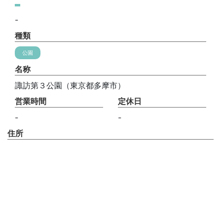
-
種類
公園
名称
諏訪第３公園（東京都多摩市）
営業時間
定休日
-
-
住所