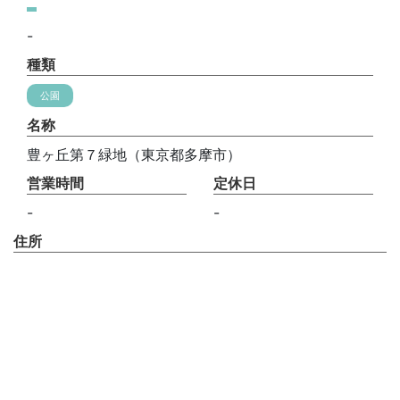
-
種類
公園
名称
豊ヶ丘第７緑地（東京都多摩市）
営業時間
定休日
-
-
住所