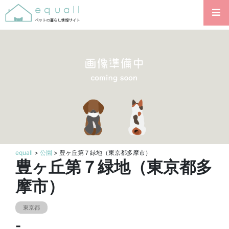
equall
>
公園
> 豊ヶ丘第７緑地（東京都多摩市）
豊ヶ丘第７緑地（東京都多
摩市）
東京都
-