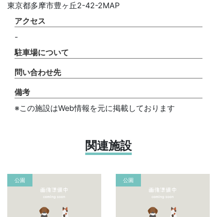
東京都多摩市豊ヶ丘2-42-2MAP
アクセス
-
駐車場について
問い合わせ先
備考
※この施設はWeb情報を元に掲載しております
関連施設
公園
公園