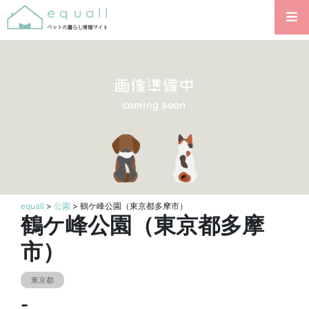
equall
>
公園
> 鶴ケ峰公園（東京都多摩市）
鶴ケ峰公園（東京都多摩
市）
東京都
-