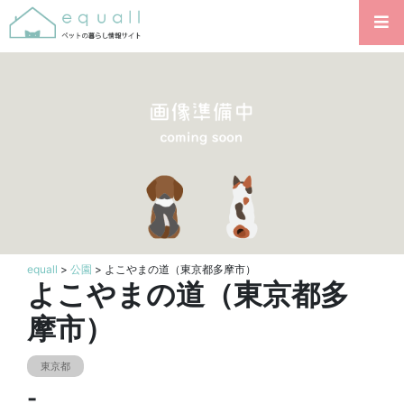
equall
>
公園
> よこやまの道（東京都多摩市）
よこやまの道（東京都多
摩市）
東京都
-