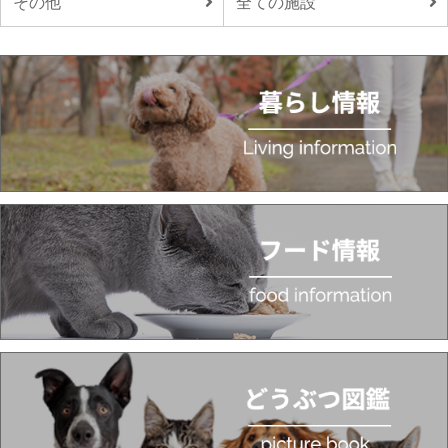
その他
全ての施設