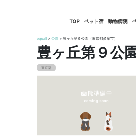
TOP
ペット宿
動物病院
equall
>
公園
> 豊ヶ丘第９公園（東京都多摩市）
豊ヶ丘第９公
東京都