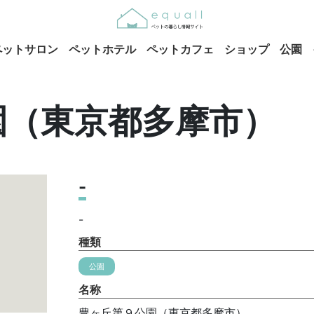
ペットサロン
ペットホテル
ペットカフェ
ショップ
公園
園（東京都多摩市）
-
-
種類
公園
名称
豊ヶ丘第９公園（東京都多摩市）