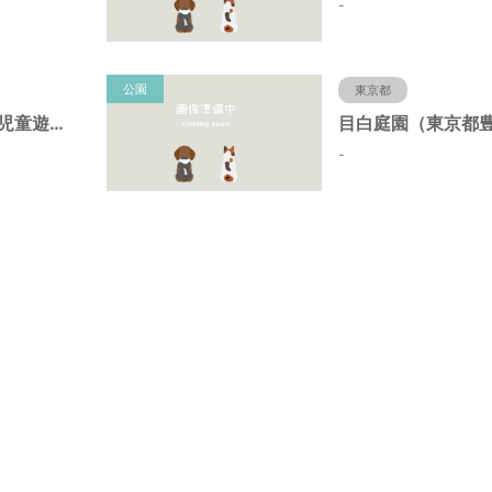
-
公園
東京都
染井の杜広場仮児童遊園（東京都豊島区）
-