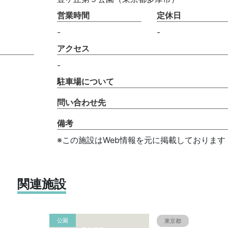
営業時間
定休日
-
-
アクセス
-
駐車場について
問い合わせ先
備考
※この施設はWeb情報を元に掲載しております
関連施設
公園
東京都