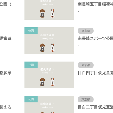
上池袋くすのき公園（東京都豊島区）
-
公園
東京都
御嶽神社境内仮児童遊園（東京都豊島区）
-
公園
東京都
中坂公園（東京都多摩市）
-
公園
東京都
池袋本町電車の見える公園（東京都豊島区）