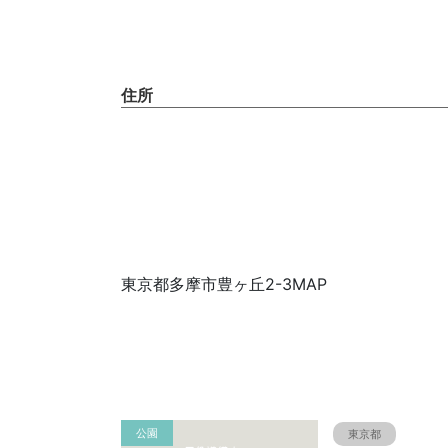
住所
東京都多摩市豊ヶ丘2-3MAP
公園
東京都