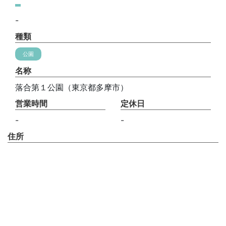
-
種類
公園
名称
落合第１公園（東京都多摩市）
営業時間
定休日
-
-
住所