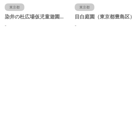
東京都
東京都
染井の杜広場仮児童遊園（東京都豊島区）
目白庭園（東京都豊島区）
-
-