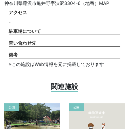
神奈川県藤沢市亀井野字渋沢3304-6（地番）MAP
アクセス
-
駐車場について
問い合わせ先
備考
※この施設はWeb情報を元に掲載しております
関連施設
公園
公園