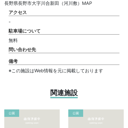
長野県長野市大字川合新田（河川敷）MAP
アクセス
-
駐車場について
無料
問い合わせ先
備考
※この施設はWeb情報を元に掲載しております
関連施設
公園
公園