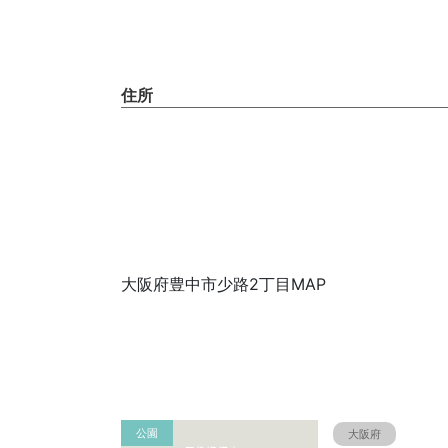
住所
大阪府豊中市少路2丁目MAP
公園
大阪府