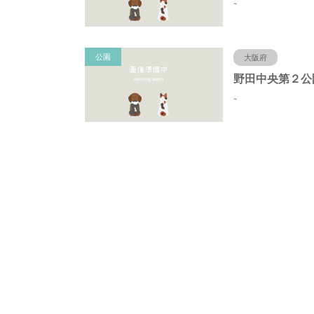
-
公園
大阪府
-