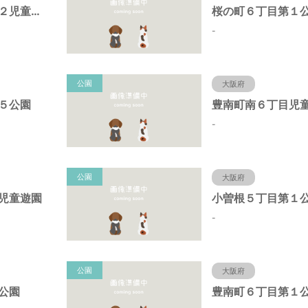
原田中１丁目第２児童遊園
桜の町６丁目第１
-
公園
大阪府
５公園
豊南町南６丁目児
-
公園
大阪府
児童遊園
小曽根５丁目第１
-
公園
大阪府
公園
豊南町６丁目第１