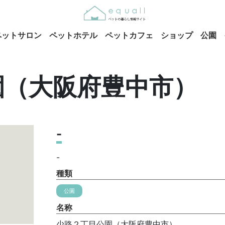
ペットサロン
ペットホテル
ペットカフェ
ショップ
公園
園（大阪府豊中市）
-
-
種類
公園
名称
少路２丁目公園（大阪府豊中市）