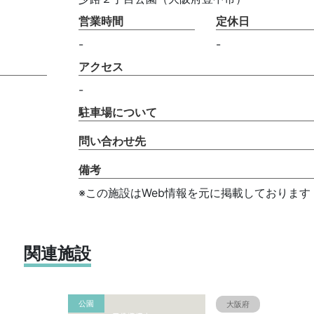
営業時間
定休日
-
-
アクセス
-
駐車場について
問い合わせ先
備考
※この施設はWeb情報を元に掲載しております
関連施設
公園
大阪府