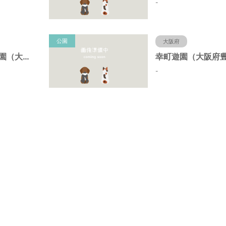
-
公園
大阪府
野田中央第２公園（大阪府豊中市）
-