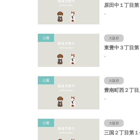
-
公園
大阪府
東豊中３丁目第
-
公園
大阪府
豊南町西２丁目
-
公園
大阪府
三国２丁目第１