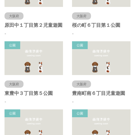
大阪府
大阪府
原田中１丁目第２児童遊園
桜の町６丁目第１公園
-
-
公園
公園
大阪府
大阪府
東豊中３丁目第５公園
豊南町南６丁目児童遊園
-
-
公園
公園