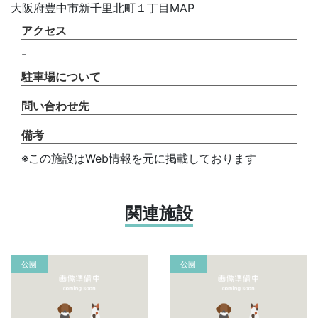
大阪府豊中市新千里北町１丁目MAP
アクセス
-
駐車場について
問い合わせ先
備考
※この施設はWeb情報を元に掲載しております
関連施設
公園
公園