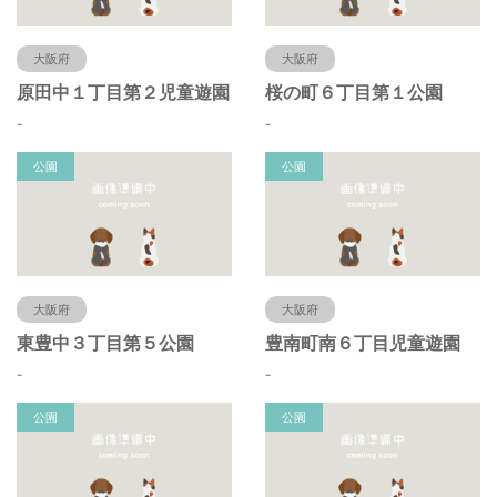
大阪府
大阪府
原田中１丁目第２児童遊園
桜の町６丁目第１公園
-
-
公園
公園
大阪府
大阪府
東豊中３丁目第５公園
豊南町南６丁目児童遊園
-
-
公園
公園