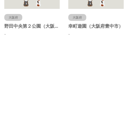
大阪府
大阪府
野田中央第２公園（大阪府豊中市）
幸町遊園（大阪府豊中市）
-
-