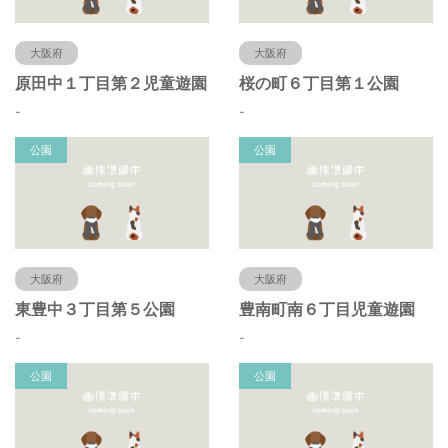
大阪府
大阪府
原田中１丁目第２児童遊園
桜の町６丁目第１公園
-
-
公園
公園
大阪府
大阪府
東豊中３丁目第５公園
豊南町南６丁目児童遊園
-
-
公園
公園