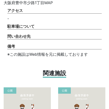
大阪府豊中市少路1丁目MAP
アクセス
-
駐車場について
問い合わせ先
備考
※この施設はWeb情報を元に掲載しております
関連施設
公園
公園