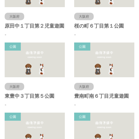
大阪府
大阪府
原田中１丁目第２児童遊園
桜の町６丁目第１公園
-
-
公園
公園
大阪府
大阪府
東豊中３丁目第５公園
豊南町南６丁目児童遊園
-
-
公園
公園