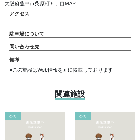
大阪府豊中市柴原町５丁目MAP
アクセス
-
駐車場について
問い合わせ先
備考
※この施設はWeb情報を元に掲載しております
関連施設
公園
公園