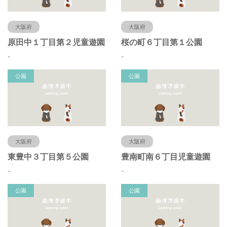
大阪府
大阪府
原田中１丁目第２児童遊園
桜の町６丁目第１公園
-
-
公園
公園
大阪府
大阪府
東豊中３丁目第５公園
豊南町南６丁目児童遊園
-
-
公園
公園