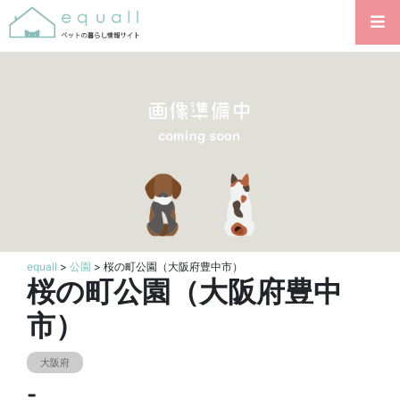
equall
>
公園
> 桜の町公園（大阪府豊中市）
桜の町公園（大阪府豊中
市）
大阪府
-