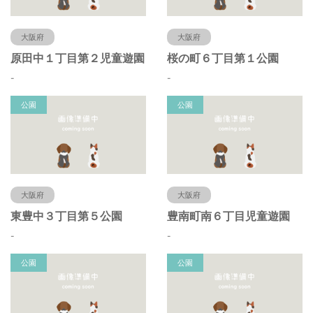
大阪府
大阪府
原田中１丁目第２児童遊園
桜の町６丁目第１公園
-
-
公園
公園
大阪府
大阪府
東豊中３丁目第５公園
豊南町南６丁目児童遊園
-
-
公園
公園