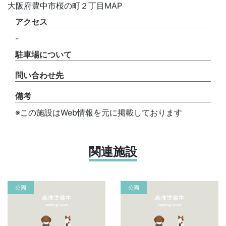
大阪府豊中市桜の町２丁目MAP
アクセス
-
駐車場について
問い合わせ先
備考
※この施設はWeb情報を元に掲載しております
関連施設
公園
公園