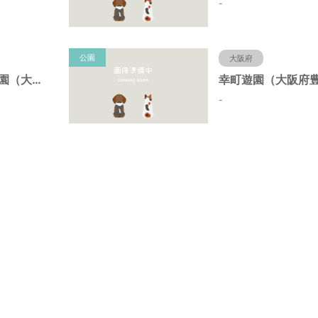
-
公園
大阪府
野田中央第２公園（大阪府豊中市）
-