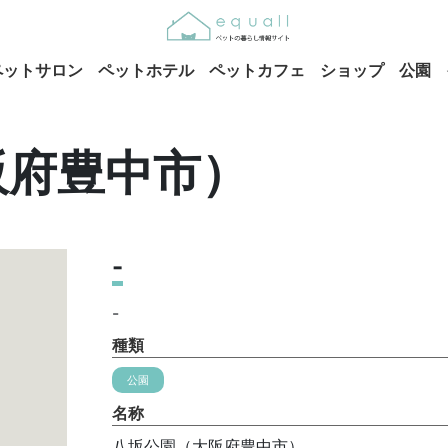
ペットサロン
ペットホテル
ペットカフェ
ショップ
公園
阪府豊中市）
-
-
種類
公園
名称
八坂公園（大阪府豊中市）