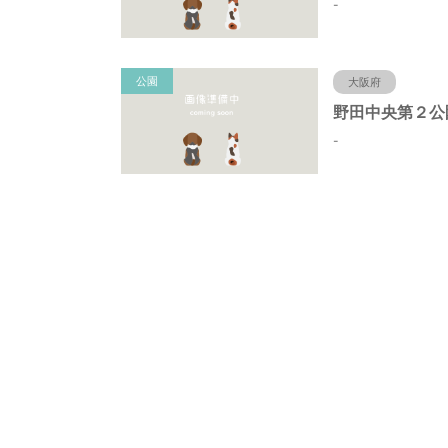
-
公園
大阪府
-