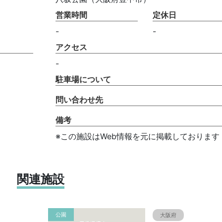
営業時間
定休日
-
-
アクセス
-
駐車場について
問い合わせ先
備考
※この施設はWeb情報を元に掲載しております
関連施設
公園
大阪府