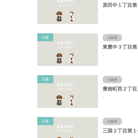
-
公園
大阪府
東豊中３丁目第
-
公園
大阪府
豊南町西２丁目
-
公園
大阪府
三国２丁目第１