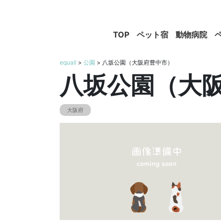
TOP
ペット宿
動物病院
equall
>
公園
> 八坂公園（大阪府豊中市）
八坂公園（大
大阪府