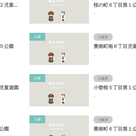
原田中１丁目第２児童遊園
桜の町６丁目第１
-
公園
大阪府
５公園
豊南町南６丁目児
-
公園
大阪府
児童遊園
小曽根５丁目第１
-
公園
大阪府
公園
豊南町６丁目第１