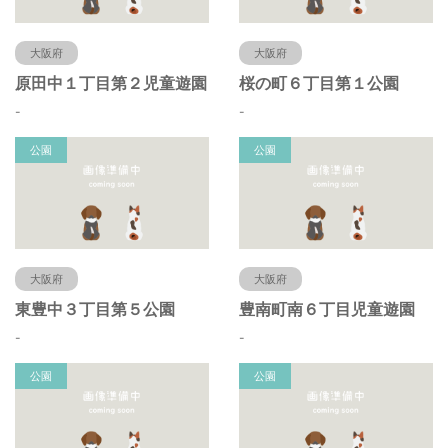
大阪府
大阪府
原田中１丁目第２児童遊園
桜の町６丁目第１公園
-
-
公園
公園
大阪府
大阪府
東豊中３丁目第５公園
豊南町南６丁目児童遊園
-
-
公園
公園