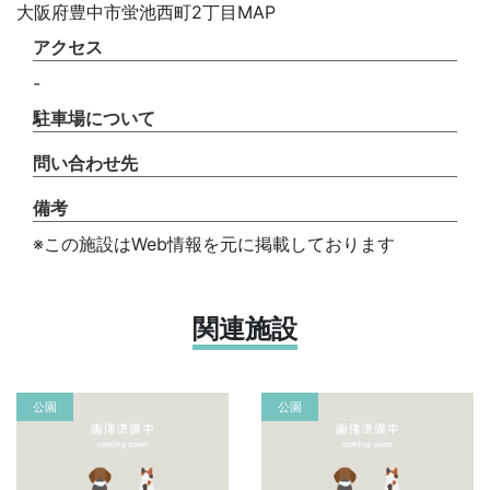
大阪府豊中市蛍池西町2丁目MAP
アクセス
-
駐車場について
問い合わせ先
備考
※この施設はWeb情報を元に掲載しております
関連施設
公園
公園