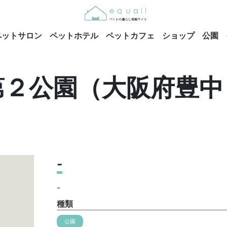
ペットサロン
ペットホテル
ペットカフェ
ショップ
公園
第２公園（大阪府豊中
-
-
種類
公園