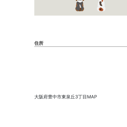
住所
大阪府豊中市東泉丘3丁目MAP