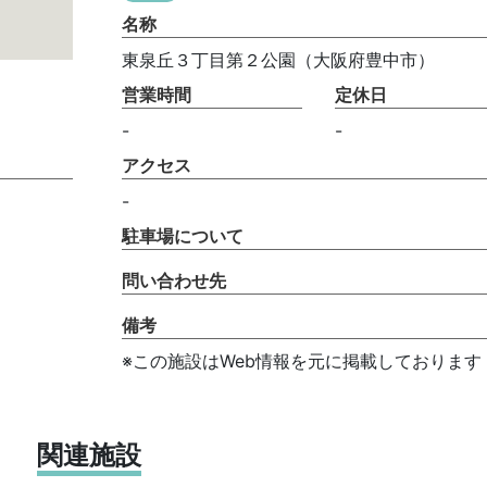
名称
東泉丘３丁目第２公園（大阪府豊中市）
営業時間
定休日
-
-
アクセス
-
駐車場について
問い合わせ先
備考
※この施設はWeb情報を元に掲載しております
関連施設