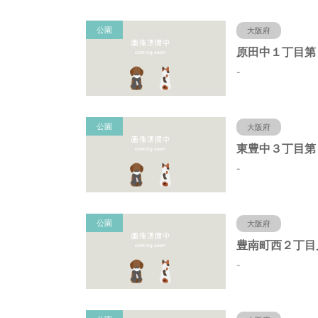
公園
大阪府
-
公園
大阪府
東豊中３丁目第
-
公園
大阪府
豊南町西２丁目
-