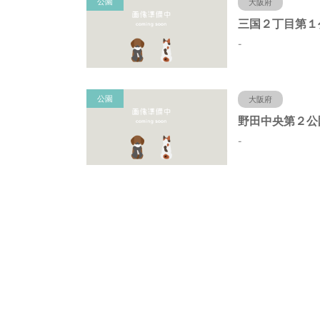
公園
大阪府
三国２丁目第１
-
公園
大阪府
-