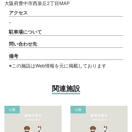
大阪府豊中市西泉丘2丁目MAP
アクセス
-
駐車場について
問い合わせ先
備考
※この施設はWeb情報を元に掲載しております
関連施設
公園
公園