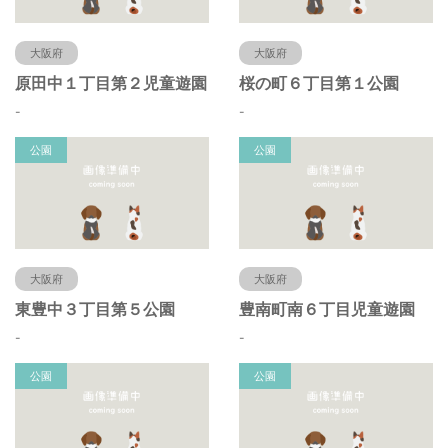
大阪府
大阪府
原田中１丁目第２児童遊園
桜の町６丁目第１公園
-
-
公園
公園
大阪府
大阪府
東豊中３丁目第５公園
豊南町南６丁目児童遊園
-
-
公園
公園