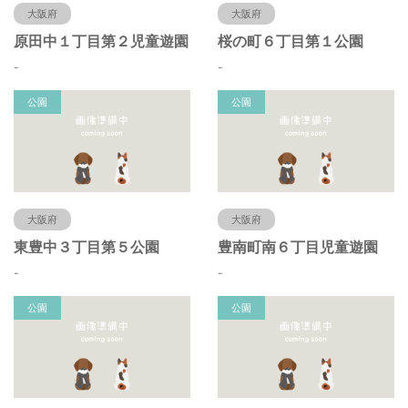
大阪府
大阪府
原田中１丁目第２児童遊園
桜の町６丁目第１公園
-
-
公園
公園
大阪府
大阪府
東豊中３丁目第５公園
豊南町南６丁目児童遊園
-
-
公園
公園