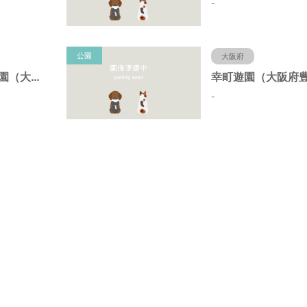
-
公園
大阪府
野田中央第２公園（大阪府豊中市）
-