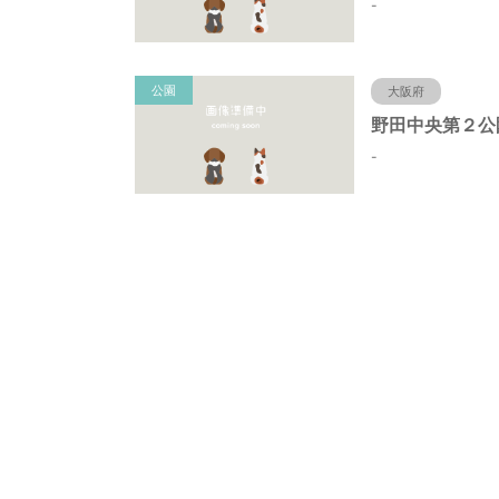
-
公園
大阪府
-