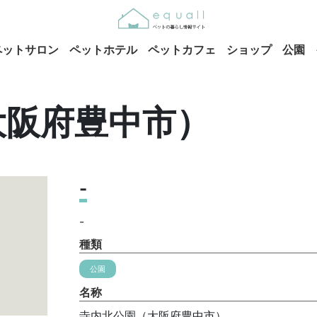
ペットサロン
ペットホテル
ペットカフェ
ショップ
公園
大阪府豊中市）
-
-
種類
公園
名称
寺内北公園（大阪府豊中市）