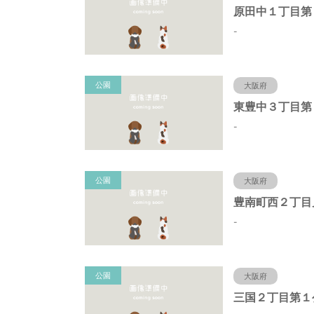
-
公園
大阪府
東豊中３丁目第
-
公園
大阪府
豊南町西２丁目
-
公園
大阪府
三国２丁目第１