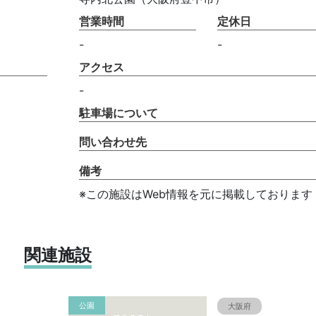
営業時間
定休日
-
-
アクセス
-
駐車場について
問い合わせ先
備考
※この施設はWeb情報を元に掲載しております
関連施設
公園
大阪府