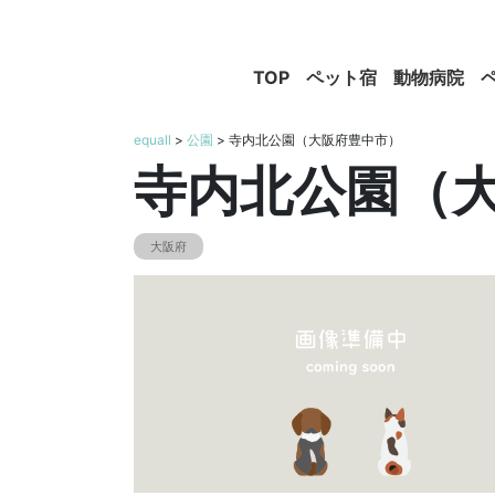
TOP
ペット宿
動物病院
equall
>
公園
> 寺内北公園（大阪府豊中市）
寺内北公園（
大阪府