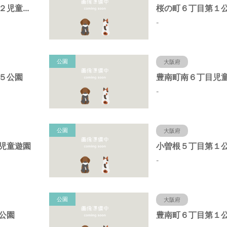
原田中１丁目第２児童遊園
桜の町６丁目第１
-
公園
大阪府
５公園
豊南町南６丁目児
-
公園
大阪府
児童遊園
小曽根５丁目第１
-
公園
大阪府
公園
豊南町６丁目第１