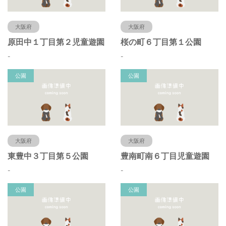
大阪府
大阪府
原田中１丁目第２児童遊園
桜の町６丁目第１公園
-
-
公園
公園
大阪府
大阪府
東豊中３丁目第５公園
豊南町南６丁目児童遊園
-
-
公園
公園