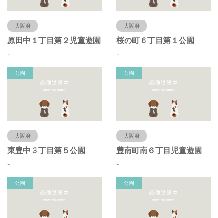
大阪府
大阪府
原田中１丁目第２児童遊園
桜の町６丁目第１公園
-
-
公園
公園
大阪府
大阪府
東豊中３丁目第５公園
豊南町南６丁目児童遊園
-
-
公園
公園