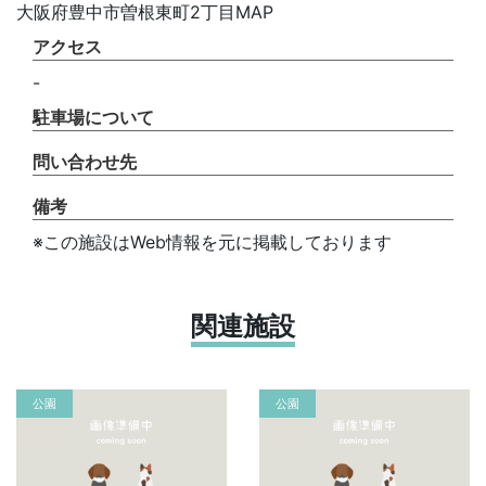
大阪府豊中市曽根東町2丁目MAP
アクセス
-
駐車場について
問い合わせ先
備考
※この施設はWeb情報を元に掲載しております
関連施設
公園
公園