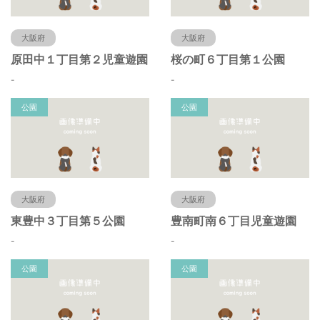
大阪府
大阪府
原田中１丁目第２児童遊園
桜の町６丁目第１公園
-
-
公園
公園
大阪府
大阪府
東豊中３丁目第５公園
豊南町南６丁目児童遊園
-
-
公園
公園