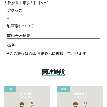
大阪府豊中市浜3丁目MAP
アクセス
-
駐車場について
問い合わせ先
備考
※この施設はWeb情報を元に掲載しております
関連施設
公園
公園