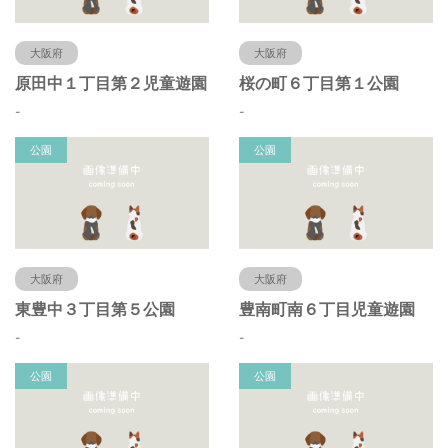
大阪府
大阪府
原田中１丁目第２児童遊園
桜の町６丁目第１公園
-
-
公園
公園
大阪府
大阪府
東豊中３丁目第５公園
豊南町南６丁目児童遊園
-
-
公園
公園