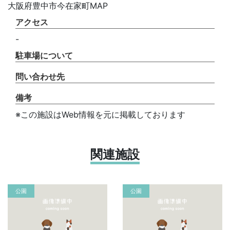
大阪府豊中市今在家町MAP
アクセス
-
駐車場について
問い合わせ先
備考
※この施設はWeb情報を元に掲載しております
関連施設
公園
公園