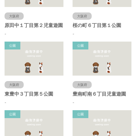
大阪府
大阪府
原田中１丁目第２児童遊園
桜の町６丁目第１公園
-
-
公園
公園
大阪府
大阪府
東豊中３丁目第５公園
豊南町南６丁目児童遊園
-
-
公園
公園