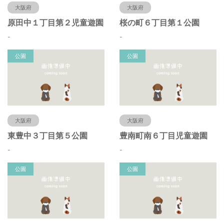
大阪府
大阪府
原田中１丁目第２児童遊園
桜の町６丁目第１公園
-
-
公園
公園
大阪府
大阪府
東豊中３丁目第５公園
豊南町南６丁目児童遊園
-
-
公園
公園