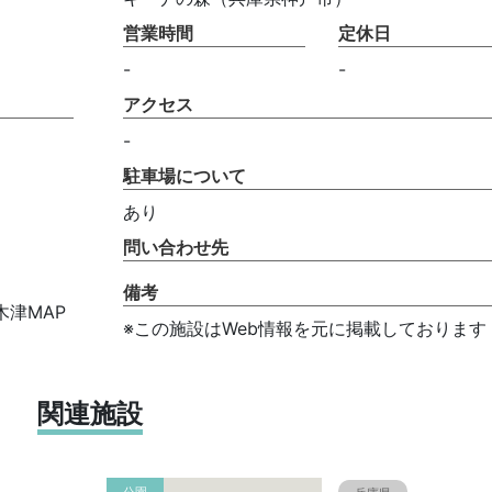
営業時間
定休日
-
-
アクセス
-
駐車場について
あり
問い合わせ先
備考
津MAP
※この施設はWeb情報を元に掲載しております
関連施設