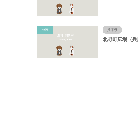
-
公園
兵庫県
-