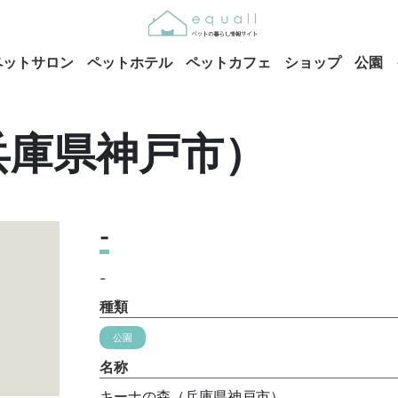
ペットサロン
ペットホテル
ペットカフェ
ショップ
公園
兵庫県神戸市）
-
-
種類
公園
名称
キーナの森（兵庫県神戸市）