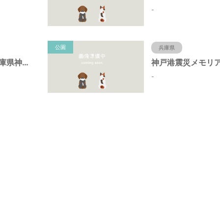
-
公園
兵庫県
北野町広場（兵庫県神戸市）
-