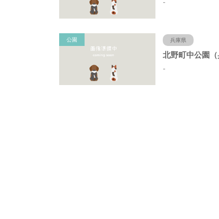
-
公園
兵庫県
-