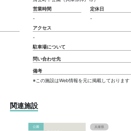
営業時間
定休日
-
-
アクセス
-
駐車場について
問い合わせ先
備考
※この施設はWeb情報を元に掲載しております
関連施設
公園
兵庫県