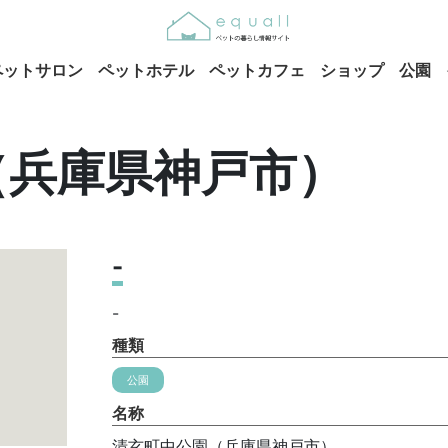
ペットサロン
ペットホテル
ペットカフェ
ショップ
公園
（兵庫県神戸市）
-
-
種類
公園
名称
清玄町中公園（兵庫県神戸市）