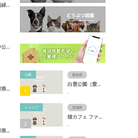
ポートアイランド西緑地（兵庫県神戸市）
ポートアイランド中公園（兵庫県神戸市）
公園
愛知県
白雲公園（愛知県名古屋市）
須磨海浜公園（兵庫県神戸市）
1
-
ショップ
茨城県
猫カフェ ファミリーズ
2
-
北野町東公園（兵庫県神戸市）