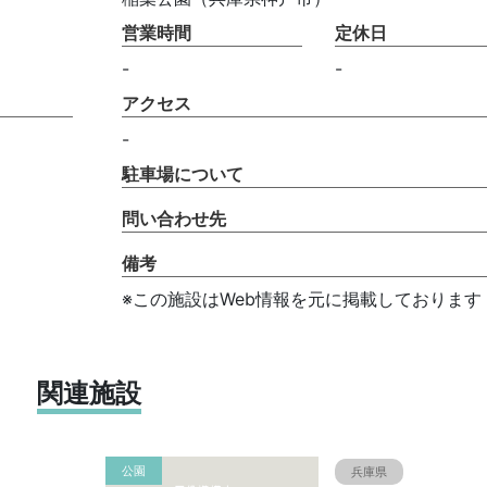
営業時間
定休日
-
-
アクセス
-
駐車場について
問い合わせ先
備考
※この施設はWeb情報を元に掲載しております
関連施設
公園
兵庫県