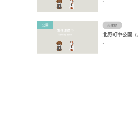
-
公園
兵庫県
-