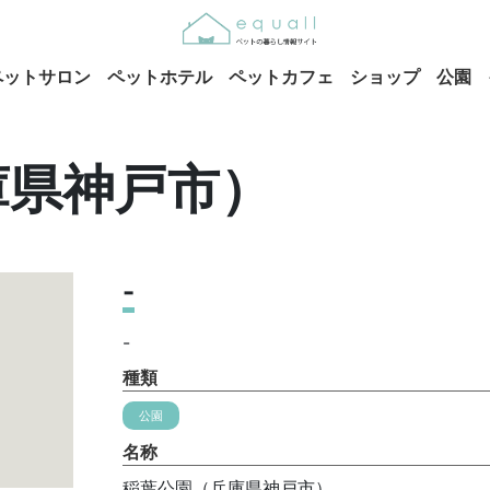
ペットサロン
ペットホテル
ペットカフェ
ショップ
公園
庫県神戸市）
-
-
種類
公園
名称
稲葉公園（兵庫県神戸市）