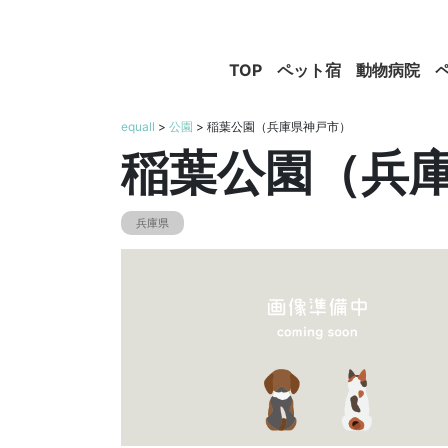
TOP
ペット宿
動物病院
equall
>
公園
> 稲葉公園（兵庫県神戸市）
稲葉公園（兵
兵庫県