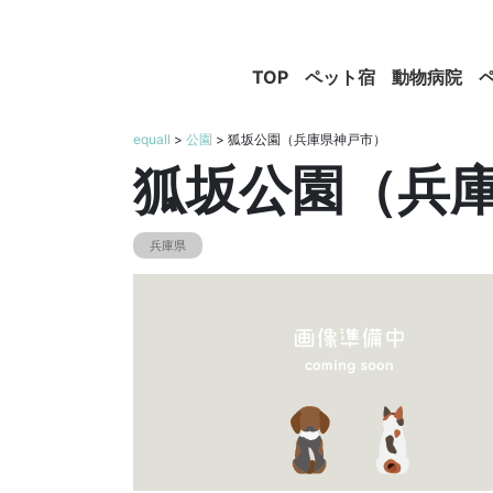
TOP
ペット宿
動物病院
equall
>
公園
> 狐坂公園（兵庫県神戸市）
狐坂公園（兵
兵庫県