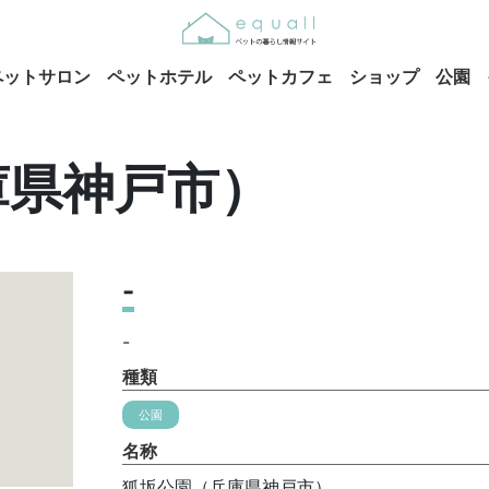
ペットサロン
ペットホテル
ペットカフェ
ショップ
公園
庫県神戸市）
-
-
種類
公園
名称
狐坂公園（兵庫県神戸市）