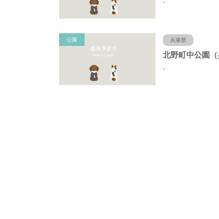
-
公園
兵庫県
-