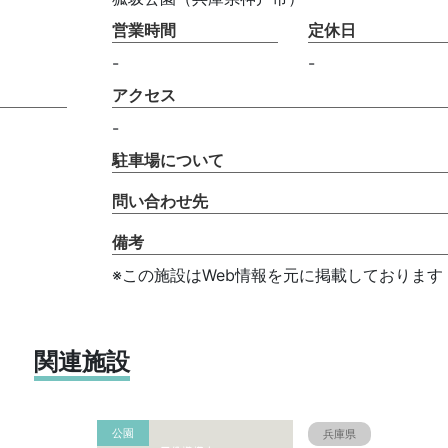
営業時間
定休日
-
-
アクセス
-
駐車場について
問い合わせ先
備考
※この施設はWeb情報を元に掲載しております
関連施設
公園
兵庫県