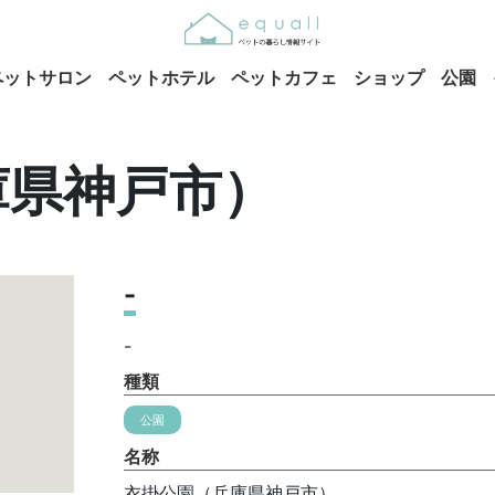
ペットサロン
ペットホテル
ペットカフェ
ショップ
公園
庫県神戸市）
-
-
種類
公園
名称
衣掛公園（兵庫県神戸市）