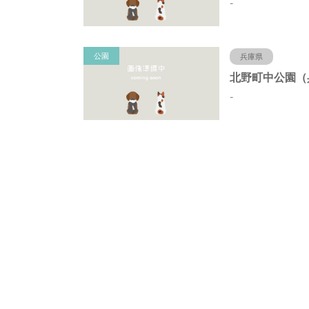
-
公園
兵庫県
-