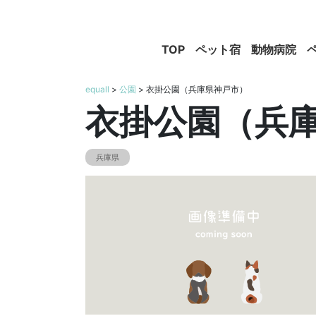
TOP
ペット宿
動物病院
equall
>
公園
> 衣掛公園（兵庫県神戸市）
衣掛公園（兵
兵庫県