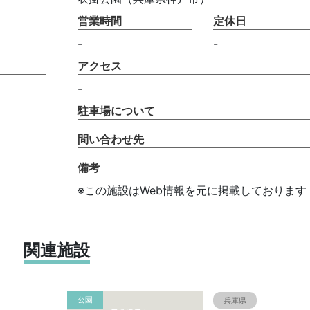
営業時間
定休日
-
-
アクセス
-
駐車場について
問い合わせ先
備考
※この施設はWeb情報を元に掲載しております
関連施設
公園
兵庫県