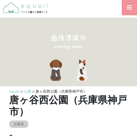
equall
>
公園
> 唐ヶ谷西公園（兵庫県神戸市）
唐ヶ谷西公園（兵庫県神戸
市）
兵庫県
-