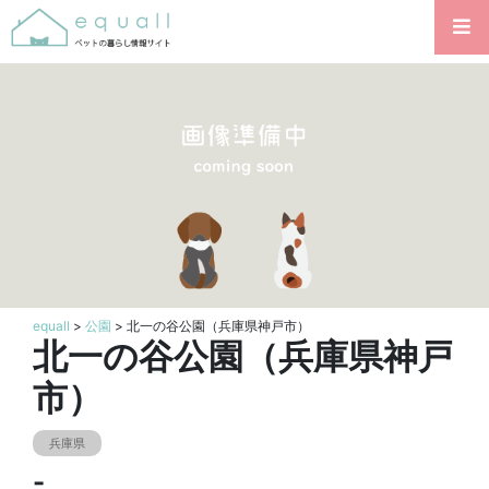
equall
>
公園
> 北一の谷公園（兵庫県神戸市）
北一の谷公園（兵庫県神戸
市）
兵庫県
-