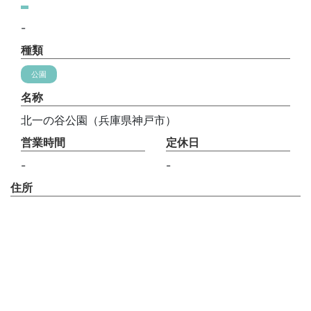
-
種類
公園
名称
北一の谷公園（兵庫県神戸市）
営業時間
定休日
-
-
住所