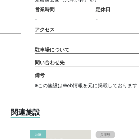
営業時間
定休日
-
-
アクセス
-
駐車場について
問い合わせ先
備考
※この施設はWeb情報を元に掲載しております
関連施設
公園
兵庫県