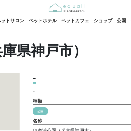
ペットサロン
ペットホテル
ペットカフェ
ショップ
公園
兵庫県神戸市）
-
-
種類
公園
名称
須磨浦公園（兵庫県神戸市）