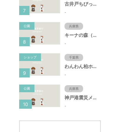
古井戸ちびっ子広場（愛知県大府市）
7
-
公園
兵庫県
キーナの森（兵庫県神戸市）
8
-
ショップ
千葉県
わんわん柏ホームビレッジ（老犬ホーム・老犬ホテル）
9
-
公園
兵庫県
神戸港震災メモリアルパーク（兵庫県神戸市）
10
-