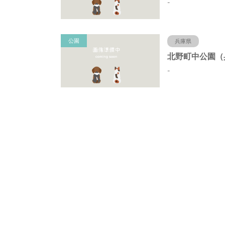
-
公園
兵庫県
-