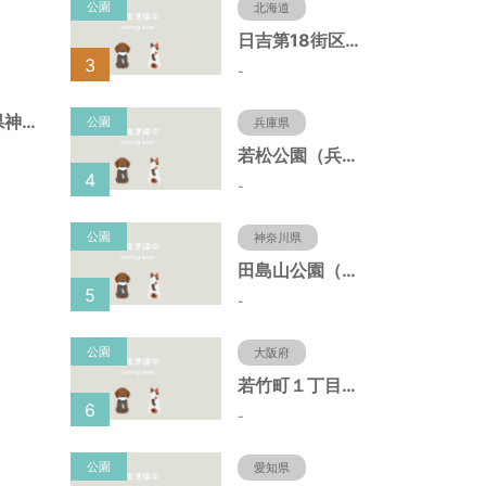
公園
北海道
日吉第18街区公園（北海道函館市）
3
-
北野町広場（兵庫県神戸市）
公園
兵庫県
若松公園（兵庫県神戸市）
4
-
公園
神奈川県
田島山公園（神奈川県藤沢市）
5
-
公園
大阪府
若竹町１丁目第３公園（大阪府豊中市）
6
-
公園
愛知県