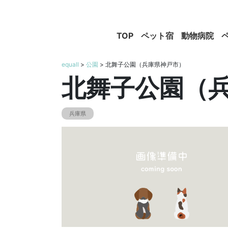
TOP
ペット宿
動物病院
equall
>
公園
> 北舞子公園（兵庫県神戸市）
北舞子公園（
兵庫県