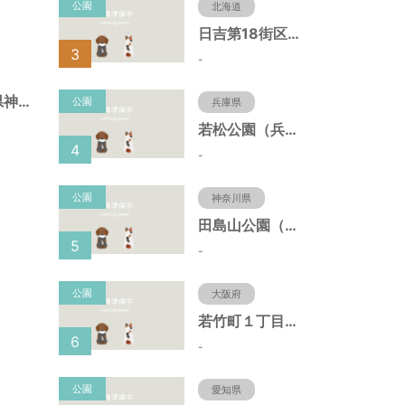
公園
北海道
日吉第18街区公園（北海道函館市）
3
-
北野町広場（兵庫県神戸市）
公園
兵庫県
若松公園（兵庫県神戸市）
4
-
公園
神奈川県
田島山公園（神奈川県藤沢市）
5
-
公園
大阪府
若竹町１丁目第３公園（大阪府豊中市）
6
-
公園
愛知県