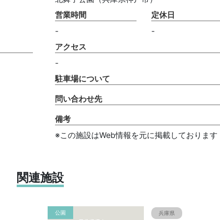
営業時間
定休日
-
-
アクセス
-
駐車場について
問い合わせ先
備考
※この施設はWeb情報を元に掲載しております
関連施設
公園
兵庫県