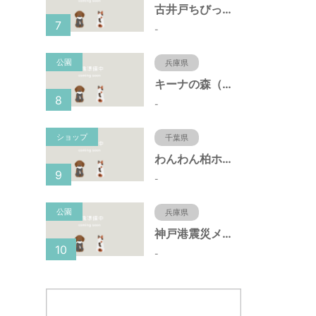
古井戸ちびっ子広場（愛知県大府市）
7
-
公園
兵庫県
キーナの森（兵庫県神戸市）
8
-
ショップ
千葉県
わんわん柏ホームビレッジ（老犬ホーム・老犬ホテル）
9
-
公園
兵庫県
神戸港震災メモリアルパーク（兵庫県神戸市）
10
-