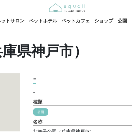
ペットサロン
ペットホテル
ペットカフェ
ショップ
公園
兵庫県神戸市）
-
-
種類
公園
名称
北舞子公園（兵庫県神戸市）