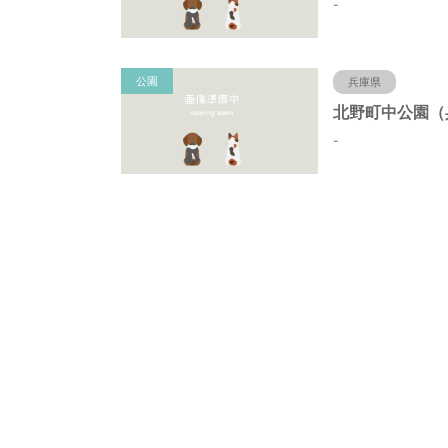
-
公園
兵庫県
-