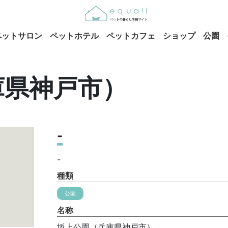
ペットサロン
ペットホテル
ペットカフェ
ショップ
公園
庫県神戸市）
-
-
種類
公園
名称
坂上公園（兵庫県神戸市）