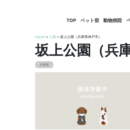
TOP
ペット宿
動物病院
equall
>
公園
> 坂上公園（兵庫県神戸市）
坂上公園（兵
兵庫県