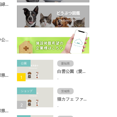
ポートアイランド西緑地（兵庫県神戸市）
ポートアイランド中公園（兵庫県神戸市）
公園
愛知県
白雲公園（愛知県名古屋市）
須磨海浜公園（兵庫県神戸市）
1
-
ショップ
茨城県
猫カフェ ファミリーズ
2
-
北野町東公園（兵庫県神戸市）