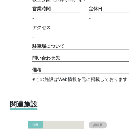
営業時間
定休日
-
-
アクセス
-
駐車場について
問い合わせ先
備考
※この施設はWeb情報を元に掲載しております
関連施設
公園
兵庫県