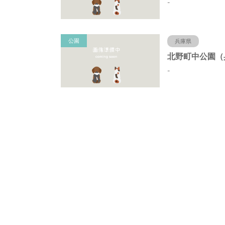
-
公園
兵庫県
-