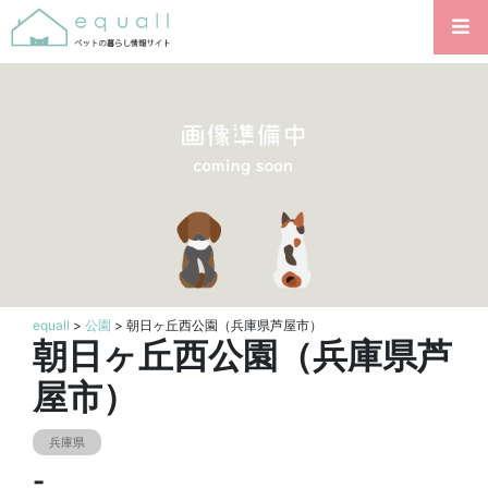
equall
>
公園
> 朝日ヶ丘西公園（兵庫県芦屋市）
朝日ヶ丘西公園（兵庫県芦
屋市）
兵庫県
-