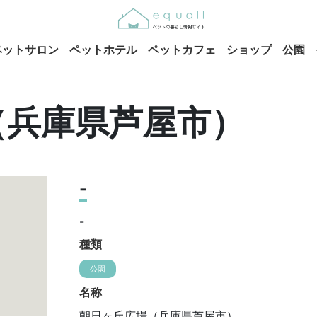
ペットサロン
ペットホテル
ペットカフェ
ショップ
公園
（兵庫県芦屋市）
-
-
種類
公園
名称
朝日ヶ丘広場（兵庫県芦屋市）