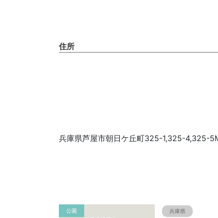
住所
兵庫県芦屋市朝日ケ丘町325-1,325-4,325-5
公園
兵庫県