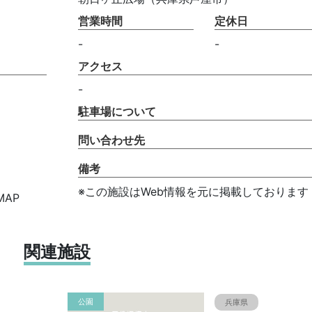
営業時間
定休日
-
-
アクセス
-
駐車場について
問い合わせ先
備考
※この施設はWeb情報を元に掲載しております
MAP
関連施設
公園
兵庫県