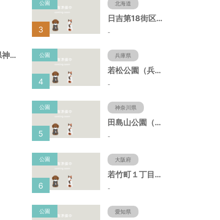
公園
北海道
日吉第18街区公園（北海道函館市）
3
-
北野町広場（兵庫県神戸市）
公園
兵庫県
若松公園（兵庫県神戸市）
4
-
公園
神奈川県
田島山公園（神奈川県藤沢市）
5
-
公園
大阪府
若竹町１丁目第３公園（大阪府豊中市）
6
-
公園
愛知県