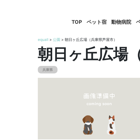
TOP
ペット宿
動物病院
equall
>
公園
> 朝日ヶ丘広場（兵庫県芦屋市）
朝日ヶ丘広場
兵庫県