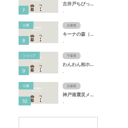
古井戸ちびっ子広場（愛知県大府市）
7
-
公園
兵庫県
キーナの森（兵庫県神戸市）
8
-
ショップ
千葉県
わんわん柏ホームビレッジ（老犬ホーム・老犬ホテル）
9
-
公園
兵庫県
神戸港震災メモリアルパーク（兵庫県神戸市）
10
-