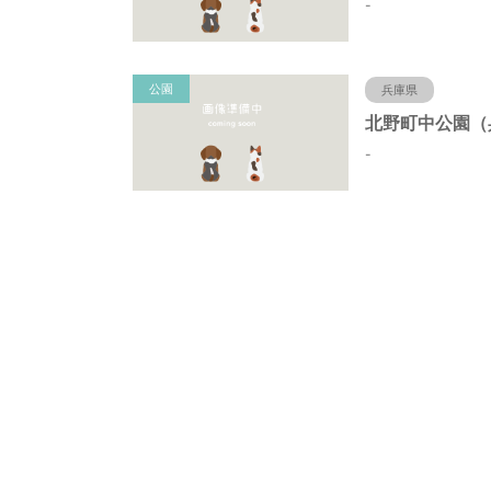
-
公園
兵庫県
-