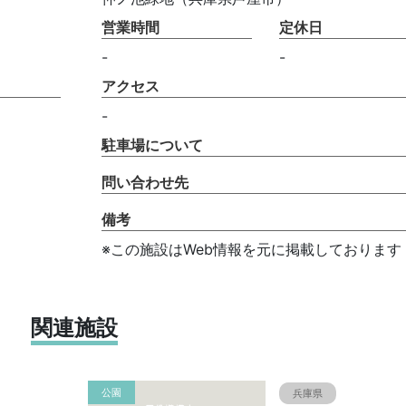
営業時間
定休日
-
-
アクセス
-
駐車場について
問い合わせ先
備考
※この施設はWeb情報を元に掲載しております
関連施設
公園
兵庫県