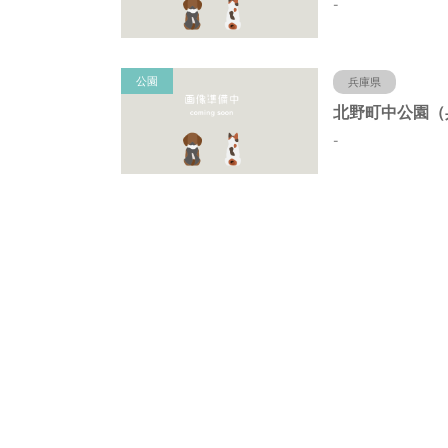
-
公園
兵庫県
-