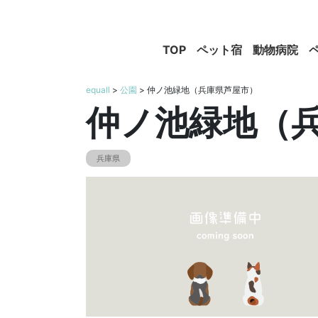
TOP
ペット宿
動物病院
equall
>
公園
> 仲ノ池緑地（兵庫県芦屋市）
仲ノ池緑地（
兵庫県