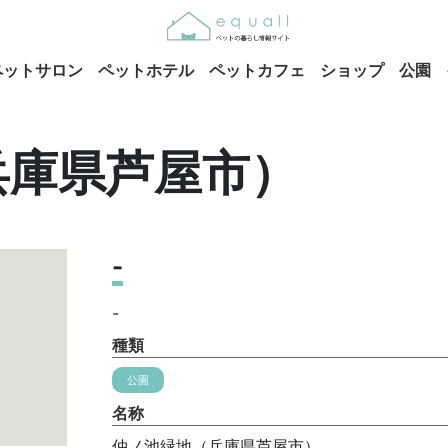
ペットサロン
ペットホテル
ペットカフェ
ショップ
公園
兵庫県芦屋市）
-
-
種類
公園
名称
仲ノ池緑地（兵庫県芦屋市）