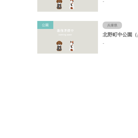
-
公園
兵庫県
-