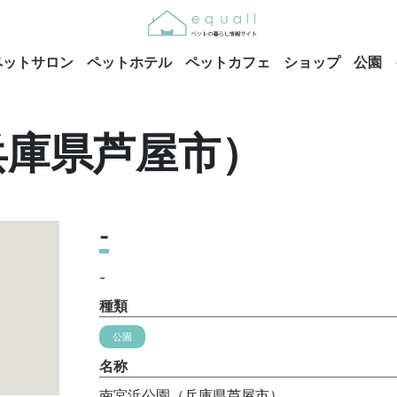
ペットサロン
ペットホテル
ペットカフェ
ショップ
公園
兵庫県芦屋市）
-
-
種類
公園
名称
南宮浜公園（兵庫県芦屋市）