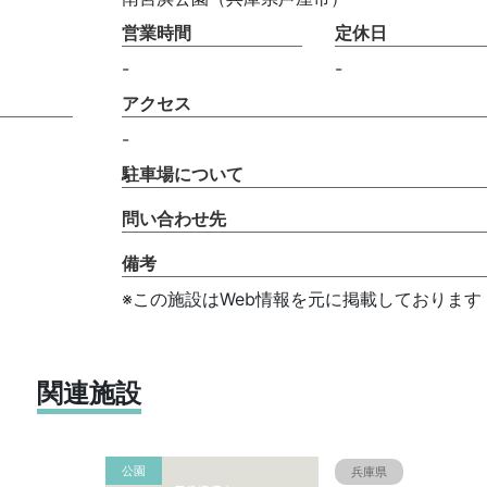
営業時間
定休日
-
-
アクセス
-
駐車場について
問い合わせ先
備考
※この施設はWeb情報を元に掲載しております
関連施設
公園
兵庫県