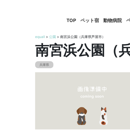
TOP
ペット宿
動物病院
equall
>
公園
> 南宮浜公園（兵庫県芦屋市）
南宮浜公園（
兵庫県