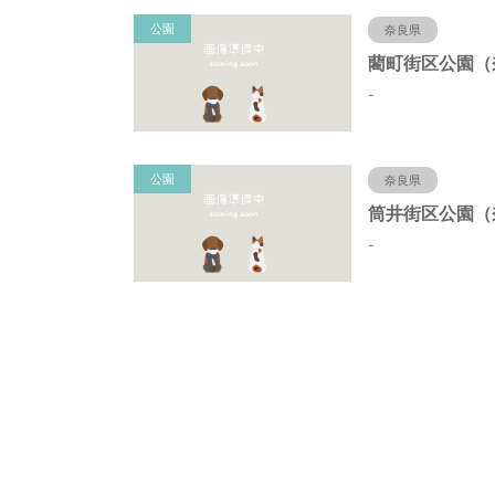
公園
奈良県
-
公園
奈良県
-