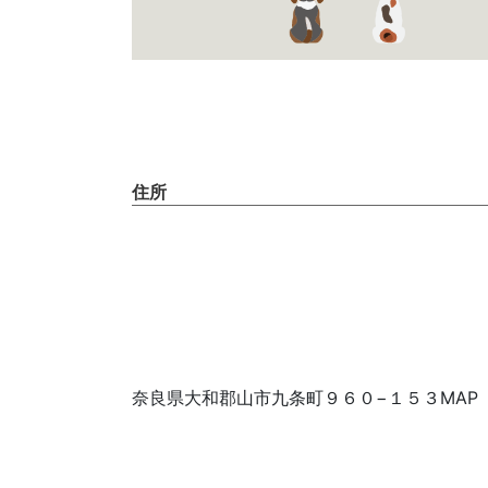
住所
奈良県大和郡山市九条町９６０−１５３MAP