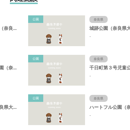
公園
奈良県
下三橋街区公園（奈良県大和郡山市）
-
公園
奈良県
西田中町古荒公園（奈良県大和郡山市）
-
公園
奈良県
ヤシマ公園（奈良県大和郡山市）
-