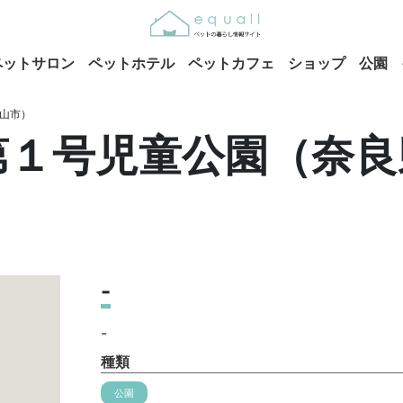
ペットサロン
ペットホテル
ペットカフェ
ショップ
公園
郡山市）
第１号児童公園（奈良
-
-
種類
公園