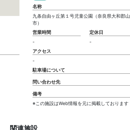
名称
九条自由ヶ丘第１号児童公園（奈良県大和郡山
市）
営業時間
定休日
-
-
アクセス
-
駐車場について
問い合わせ先
備考
※この施設はWeb情報を元に掲載しております
関連施設