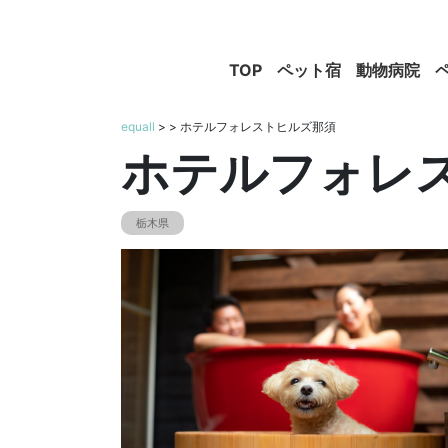
TOP
ペット宿
動物病院
equall
>
> ホテルフォレストヒルズ那須
ホテルフォレ
栃木県