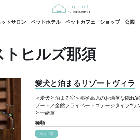
ペットサロン
ペットホテル
ペットカフェ
ショップ
公園
ストヒルズ那須
愛犬と泊まるリゾートヴィラ
＜愛犬と泊まる宿＞那須高原のお洒落な隠れ家
ゾート／全館プライベートコテージタイプ“ワ
と一緒旅
種類
ペット宿