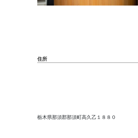
住所
栃木県那須郡那須町高久乙１８８０