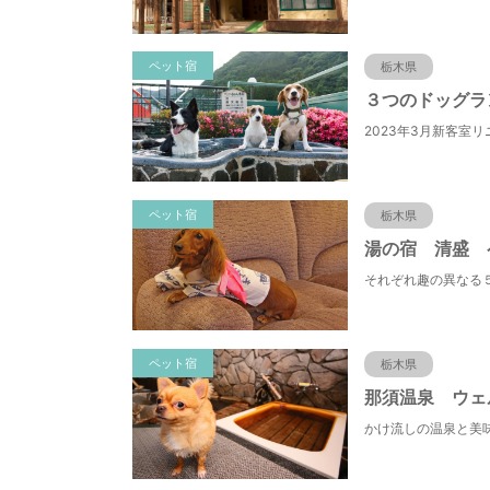
ペット宿
栃木県
ペット宿
栃木県
ペット宿
栃木県