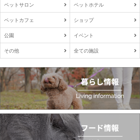
ペットサロン
ペットホテル
ペットカフェ
ショップ
公園
イベント
その他
全ての施設