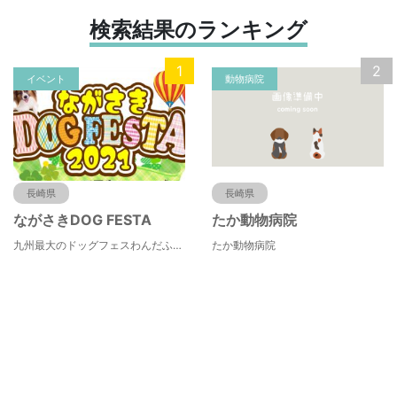
検索結果のランキング
1
2
イベント
動物病院
長崎県
長崎県
ながさきDOG FESTA
たか動物病院
九州最大のドッグフェスわんだふる！がお贈りする、ドッグ＋アウトドア のコラボレーションイベント
たか動物病院