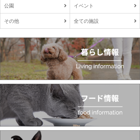
公園
イベント
その他
全ての施設