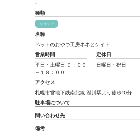
-
種類
ショップ
名称
ペットのおやつ工房ネネとケイト
営業時間
定休日
平日・土曜日 ９：００
日曜日・祝日
～１８：００
アクセス
札幌市営地下鉄南北線 澄川駅より徒歩10分
駐車場について
問い合わせ先
備考