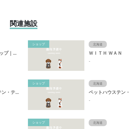
関連施設
ショップ
北海道
札幌ペットショップ｜ラブワンコ（LOVEWANCO）
ＷＩＴＨ ＷＡＮ
-
ショップ
北海道
ペット プラス テン・テン 旭川店
-
ショップ
北海道