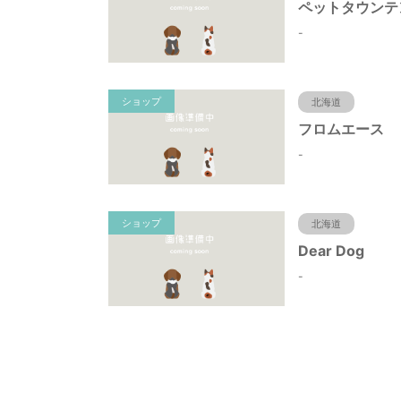
-
ショップ
北海道
フロムエース
-
ショップ
北海道
Dear Dog
-