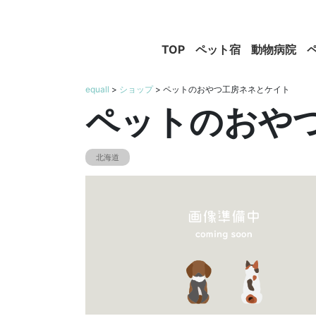
TOP
ペット宿
動物病院
equall
>
ショップ
> ペットのおやつ工房ネネとケイト
ペットのおや
北海道