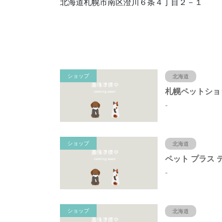
北海道札幌市南区澄川６条４丁目２－１
ショップ
北海道
-
ショップ
北海道
-
ショップ
北海道