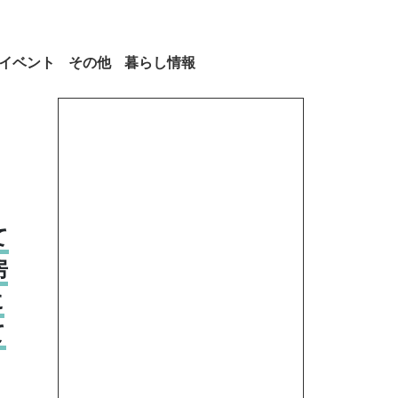
イベント
その他
暮らし情報
て
房
に
て