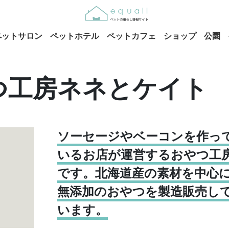
ペットサロン
ペットホテル
ペットカフェ
ショップ
公園
つ工房ネネとケイト
ソーセージやベーコンを作っ
いるお店が運営するおやつ工
です。北海道産の素材を中心
無添加のおやつを製造販売し
います。