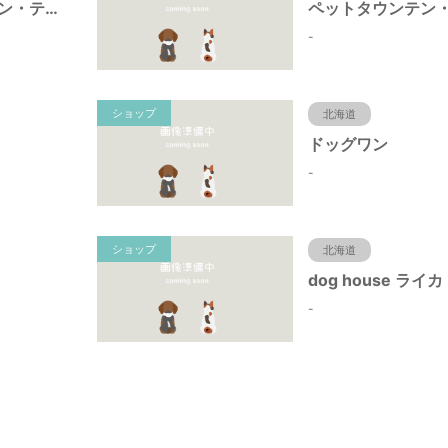
ペットタウンテン・テンアリオ店
-
ショップ
北海道
ドッグワン
-
ショップ
北海道
dog house ライカ
-