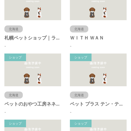
北海道
北海道
札幌ペットショップ｜ラブワンコ（LOVEWANCO）
ＷＩＴＨ ＷＡＮ
-
-
ショップ
ショップ
北海道
北海道
ペットのおやつ工房ネネとケイト
ペット プラス テン・テン 旭川店
-
-
ショップ
ショップ