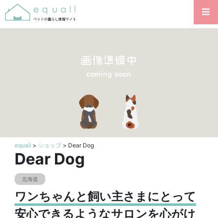
equall
>
ショップ
> Dear Dog
Dear Dog
北海道
ワンちゃんと飼い主さまにとって
安心できるようなサロンを心がけ