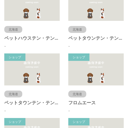
北海道
北海道
ペットハウステン・テン本店
ペットタウンテン・テンアリオ店
-
-
ショップ
ショップ
北海道
北海道
ペットタウンテン・テン福住店
フロムエース
-
-
ショップ
ショップ