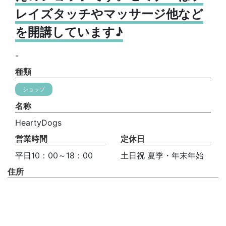
レイズタッチやマッサージ他など
を開講しています♪
-
種類
ショップ
名称
HeartyDogs
営業時間
定休日
平日10：00～18：00
土日祝 夏季・年末年始
住所