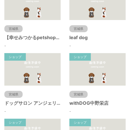
宮城県
宮城県
【幸せみつかるpetshop】ハバナデー
leaf dog
-
-
ショップ
ショップ
宮城県
宮城県
ドッグサロン アンジェリーク
withDOG中野栄店
-
-
ショップ
ショップ