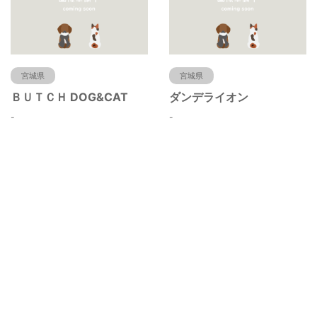
宮城県
宮城県
ＢＵＴＣＨ DOG&CAT
ダンデライオン
-
-