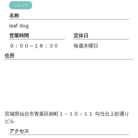
ショップ
名称
leaf dog
営業時間
定休日
９：００～１８：３０
毎週木曜日
住所
宮城県仙台市青葉区錦町１－１０－１１ 勾当台上杉通り
ビル
アクセス