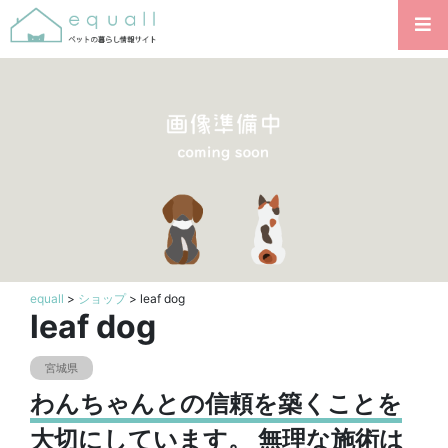
equall
>
ショップ
> leaf dog
leaf dog
宮城県
わんちゃんとの信頼を築くことを
大切にしています。 無理な施術は