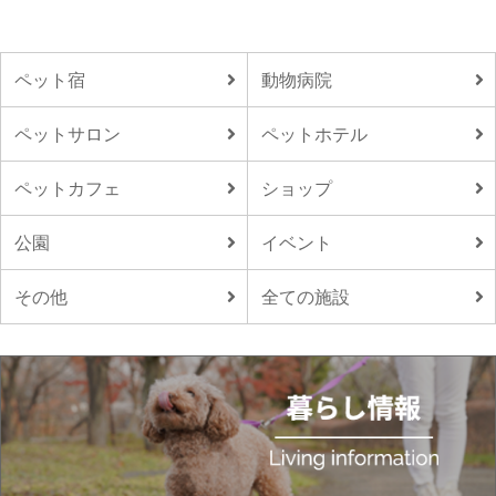
ペット宿
動物病院
ペットサロン
ペットホテル
ペットカフェ
ショップ
公園
イベント
その他
全ての施設